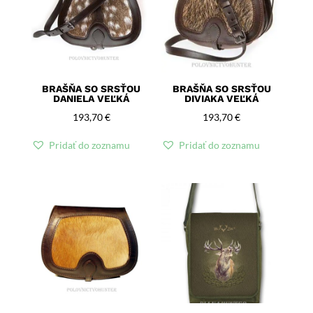
BRAŠŇA SO SRSŤOU
BRAŠŇA SO SRSŤOU
DANIELA VEĽKÁ
DIVIAKA VEĽKÁ
193,70
€
193,70
€
Pridať do zoznamu
Pridať do zoznamu