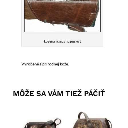
kozena licnica na pusku t
Vyrobené s prírodnej kože.
MÔŽE SA VÁM TIEŽ PÁČIŤ