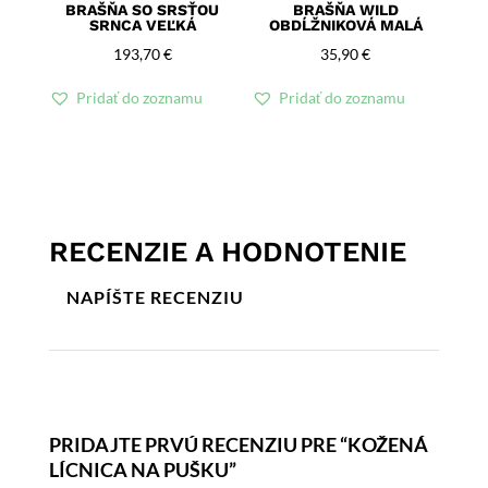
BRAŠŇA SO SRSŤOU
BRAŠŇA WILD
SRNCA VEĽKÁ
OBDĹŽNIKOVÁ MALÁ
193,70
€
35,90
€
Pridať do zoznamu
Pridať do zoznamu
RECENZIE A HODNOTENIE
NAPÍŠTE RECENZIU
PRIDAJTE PRVÚ RECENZIU PRE “KOŽENÁ
LÍCNICA NA PUŠKU”