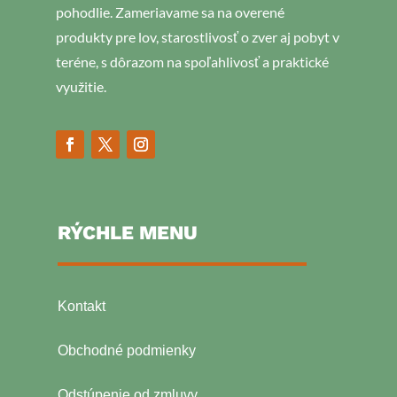
pohodlie. Zameriavame sa na overené
produkty pre lov, starostlivosť o zver aj pobyt v
teréne, s dôrazom na spoľahlivosť a praktické
využitie.
RÝCHLE MENU
Kontakt
Obchodné podmienky
Odstúpenie od zmluvy