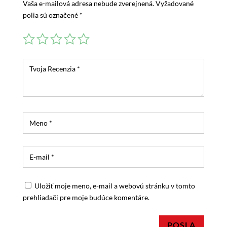
Vaša e-mailová adresa nebude zverejnená.
Vyžadované
polia sú označené
*
Uložiť moje meno, e-mail a webovú stránku v tomto
prehliadači pre moje budúce komentáre.
POSLA