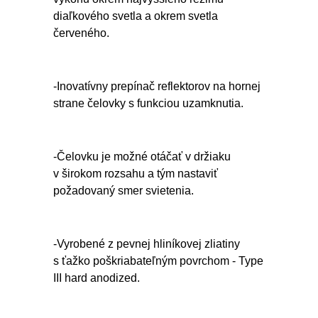
diaľkového svetla a okrem svetla
červeného.
-Inovatívny prepínač reflektorov na hornej
strane čelovky s funkciou uzamknutia.
-Čelovku je možné otáčať v držiaku
v širokom rozsahu a tým nastaviť
požadovaný smer svietenia.
-Vyrobené z pevnej hliníkovej zliatiny
s ťažko poškriabateľným povrchom - Type
III hard anodized.