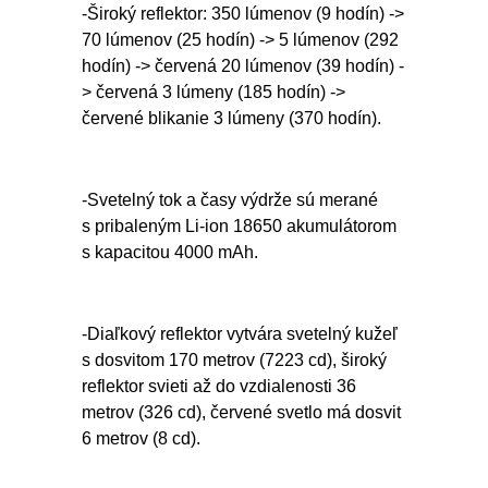
-Široký reflektor: 350 lúmenov (9 hodín) ->
70 lúmenov (25 hodín) -> 5 lúmenov (292
hodín) -> červená 20 lúmenov (39 hodín) -
> červená 3 lúmeny (185 hodín) ->
červené blikanie 3 lúmeny (370 hodín).
-Svetelný tok a časy výdrže sú merané
s pribaleným Li-ion 18650 akumulátorom
s kapacitou 4000 mAh.
-Diaľkový reflektor vytvára svetelný kužeľ
s dosvitom 170 metrov (7223 cd), široký
reflektor svieti až do vzdialenosti 36
metrov (326 cd), červené svetlo má dosvit
6 metrov (8 cd).