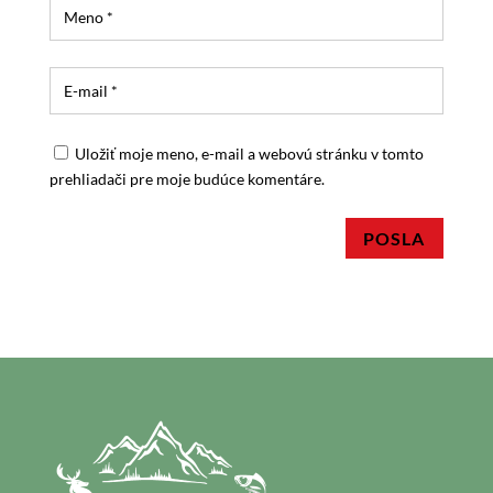
Uložiť moje meno, e-mail a webovú stránku v tomto
prehliadači pre moje budúce komentáre.
POSLA