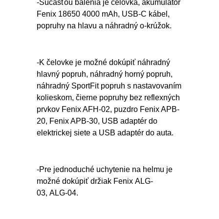
-Súčasťou balenia je čelovka, akumulátor
Fenix 18650 4000 mAh, USB-C kábel,
popruhy na hlavu a náhradný o-krúžok.
-K čelovke je možné dokúpiť náhradný
hlavný popruh, náhradný horný popruh,
náhradný SportFit popruh s nastavovaním
kolieskom, čierne popruhy bez reflexných
prvkov Fenix AFH-02, puzdro Fenix APB-
20, Fenix APB-30, USB adaptér do
elektrickej siete a USB adaptér do auta.
-Pre jednoduché uchytenie na helmu je
možné dokúpiť držiak Fenix ALG-
03, ALG-04.