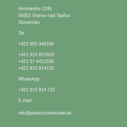
Hronského 1195
09301 Vranov nad Topľou
Slovensko
Tel
+421 950 346160
+421 915 851920
+421 57 4421539
+421 915 914720
WhatsApp:
+421 915 914 720
E-mail:
info@polovnictvohunter.sk