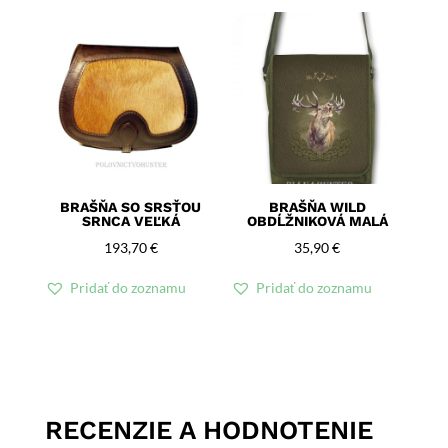
BRAŠŇA SO SRSŤOU
BRAŠŇA WILD
SRNCA VEĽKÁ
OBDĹŽNIKOVÁ MALÁ
193,70
€
35,90
€
Pridať do zoznamu
Pridať do zoznamu
RECENZIE A HODNOTENIE