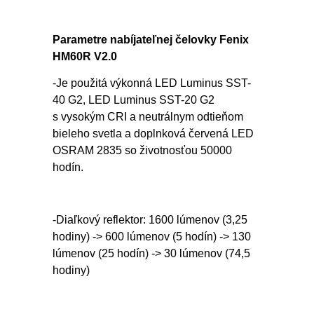
Parametre nabíjateľnej čelovky Fenix
HM60R V2.0
-Je použitá výkonná LED Luminus SST-
40 G2, LED Luminus SST-20 G2
s vysokým CRI a neutrálnym odtieňom
bieleho svetla a doplnková červená LED
OSRAM 2835 so životnosťou 50000
hodín.
-Diaľkový reflektor: 1600 lúmenov (3,25
hodiny) -> 600 lúmenov (5 hodín) -> 130
lúmenov (25 hodín) -> 30 lúmenov (74,5
hodiny)