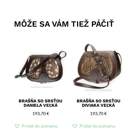
MÔŽE SA VÁM TIEŽ PÁČIŤ
BRAŠŇA SO SRSŤOU
BRAŠŇA SO SRSŤOU
DANIELA VEĽKÁ
DIVIAKA VEĽKÁ
193,70
€
193,70
€
Pridať do zoznamu
Pridať do zoznamu