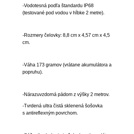
-Vodotesná podľa štandardu IP68
(testované pod vodou v hĺbke 2 metre).
-Rozmery čelovky: 8,8 cm x 4,57 cm x 4,5
cm.
-Váha 173 gramov (vrátane akumulátora a
popruhu).
-Nárazuvzdorná pádom z výšky 2 metrov.
-Tvrdená ultra čistá sklenená šošovka
s antireflexným povrchom.