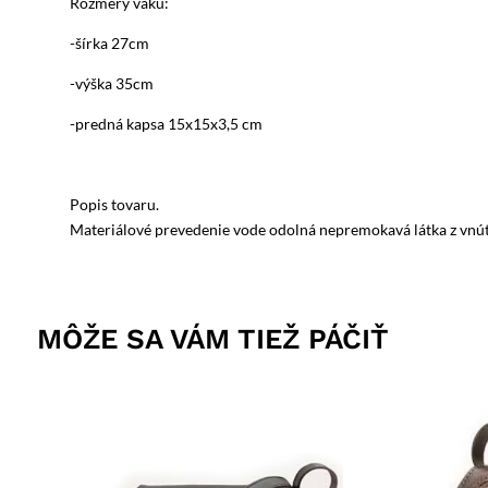
Rozmery vaku:
-šírka 27cm
-výška 35cm
-predná kapsa 15x15x3,5 cm
Popis tovaru.
Materiálové prevedenie vode odolná nepremokavá látka z vnú
MÔŽE SA VÁM TIEŽ PÁČIŤ