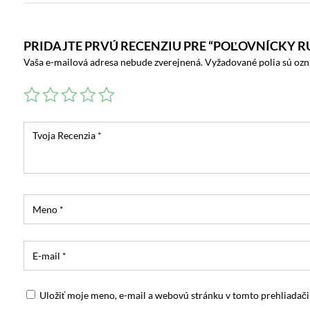
PRIDAJTE PRVÚ RECENZIU PRE “POĽOVNÍCKY R
Vaša e-mailová adresa nebude zverejnená.
Vyžadované polia sú oz
Uložiť moje meno, e-mail a webovú stránku v tomto prehliadač