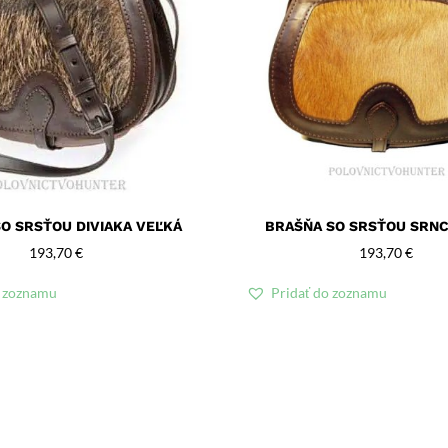
O SRSŤOU DIVIAKA VEĽKÁ
BRAŠŇA SO SRSŤOU SRNC
193,70
€
193,70
€
o zoznamu
Pridať do zoznamu