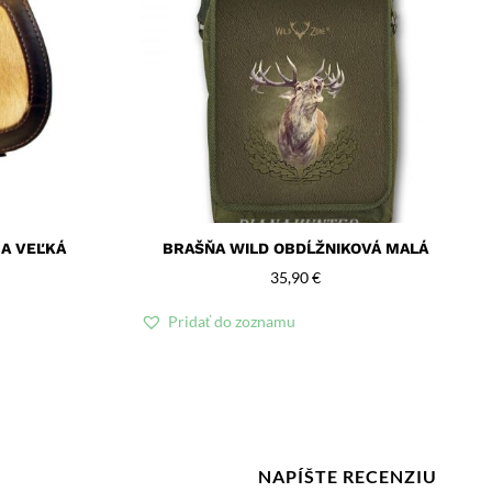
A VEĽKÁ
BRAŠŇA WILD OBDĹŽNIKOVÁ MALÁ
35,90
€
Pridať do zoznamu
NAPÍŠTE RECENZIU