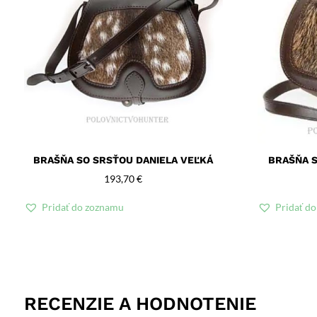
BRAŠŇA SO SRSŤOU DANIELA VEĽKÁ
BRAŠŇA S
193,70
€
Pridať do zoznamu
Pridať d
RECENZIE A HODNOTENIE