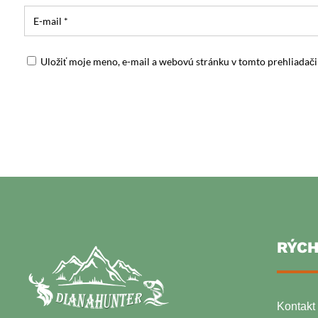
Uložiť moje meno, e-mail a webovú stránku v tomto prehliadač
RÝCH
Kontakt