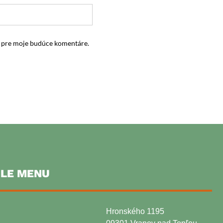
i pre moje budúce komentáre.
LE MENU
Hronského 1195