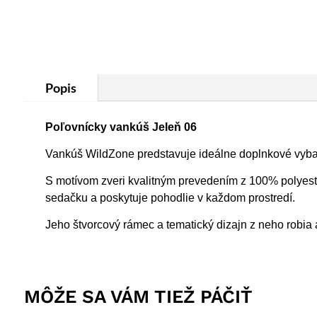
Popis
Poľovnícky vankúš Jeleň 06
Vankúš WildZone predstavuje ideálne doplnkové vybaven
S motívom zveri kvalitným prevedením z 100% polyesteru
sedačku a poskytuje pohodlie v každom prostredí.
Jeho štvorcový rámec a tematický dizajn z neho robia at
MÔŽE SA VÁM TIEŽ PÁČIŤ