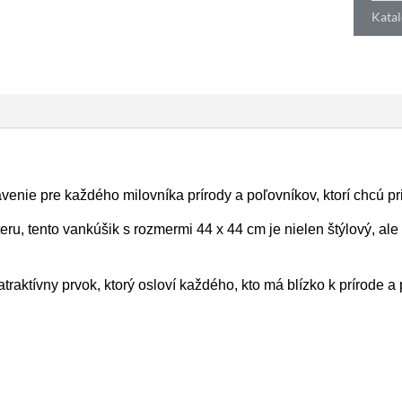
Katal
ie pre každého milovníka prírody a poľovníkov, ktorí chcú pri
, tento vankúšik s rozmermi 44 x 44 cm je nielen štýlový, ale a
raktívny prvok, ktorý osloví každého, kto má blízko k prírode a 