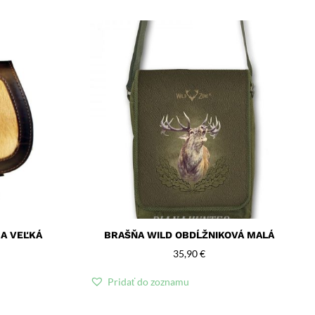
A VEĽKÁ
BRAŠŇA WILD OBDĹŽNIKOVÁ MALÁ
35,90
€
Pridať do zoznamu