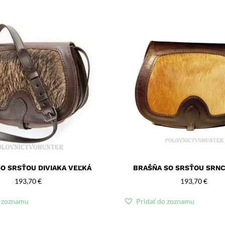
O SRSŤOU DIVIAKA VEĽKÁ
BRAŠŇA SO SRSŤOU SRNC
193,70
€
193,70
€
o zoznamu
Pridať do zoznamu