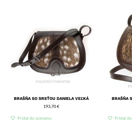
BRAŠŇA SO SRSŤOU DANIELA VEĽKÁ
BRAŠŇA S
193,70
€
Pridať do zoznamu
Pridať d