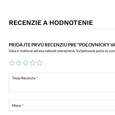
RECENZIE A HODNOTENIE
PRIDAJTE PRVÚ RECENZIU PRE “POĽOVNÍCKY VA
Vaša e-mailová adresa nebude zverejnená.
Vyžadované polia sú oz