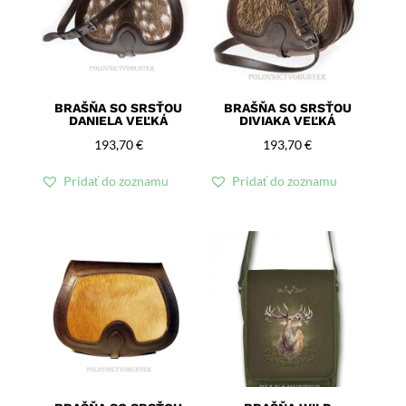
BRAŠŇA SO SRSŤOU
BRAŠŇA SO SRSŤOU
DANIELA VEĽKÁ
DIVIAKA VEĽKÁ
193,70
€
193,70
€
Pridať do zoznamu
Pridať do zoznamu