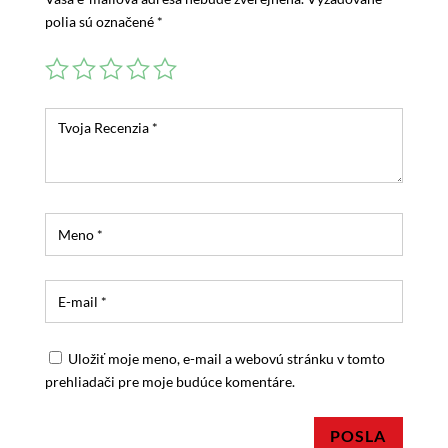
polia sú označené
*
Uložiť moje meno, e-mail a webovú stránku v tomto
prehliadači pre moje budúce komentáre.
POSLA