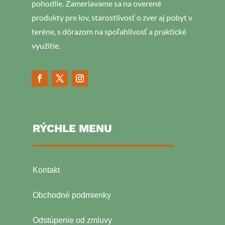
pohodlie. Zameriavame sa na overené
produkty pre lov, starostlivosť o zver aj pobyt v
teréne, s dôrazom na spoľahlivosť a praktické
využitie.
RÝCHLE MENU
Kontakt
Obchodné podmienky
Odstúpenie od zmluvy